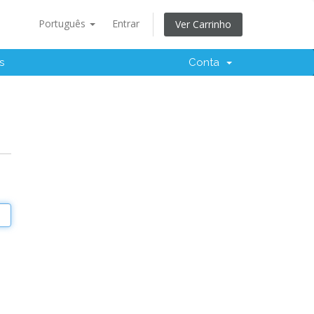
Português
Entrar
Ver Carrinho
s
Conta