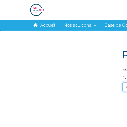
Accueil
Nos solutions
Base de C
Es
E-