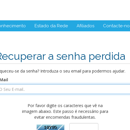
onhecimento
Estado da Rede
Afiliados
Contacte-no
Recuperar a senha perdida
queceu-se da senha? Introduza o seu email para podermos ajudar.
Mail
Por favor digite os caracteres que vê na
imagem abaixo. Este passo é necessário para
evitar encomendas fraudulentas.