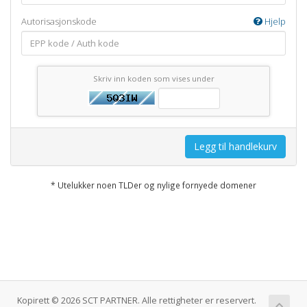
Autorisasjonskode
Hjelp
Skriv inn koden som vises under
Legg til handlekurv
* Utelukker noen TLDer og nylige fornyede domener
Kopirett © 2026 SCT PARTNER. Alle rettigheter er reservert.