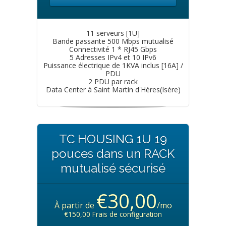
11 serveurs [1U]
Bande passante 500 Mbps mutualisé
Connectivité 1 * RJ45 Gbps
5 Adresses IPv4 et 10 IPv6
Puissance électrique de 1KVA inclus [16A] /
PDU
2 PDU par rack
Data Center à Saint Martin d'Hères(Isère)
TC HOUSING 1U 19
pouces dans un RACK
mutualisé sécurisé
€30,00
À partir de
/mo
€150,00 Frais de configuration