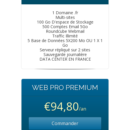
1 Domaine .fr
Multi-sites
100 Go D'espace de Stockage
500 Comptes Email 5Go
Roundcube Webmail
Traffic Illimité
5 Base de Données 5X200 Mo OU 1 X 1
Go
Serveur répliqué sur 2 sites
Sauvegarde journalière
DATA CENTER EN FRANCE
WEB PRO PREMIUM
€94,80
/an
Commander