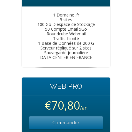
1 Domaine .fr
5 sites
100 Go D'espace de Stockage
50 Compte Email 5Go
Roundcube Webmail
Traffic Illimité
1 Base de Données de 200 G
Serveur répliqué sur 2 sites
Sauvegarde journalière
DATA CENTER EN FRANCE
WEB PRO
€70,80
/an
Commander