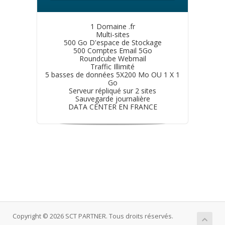
1 Domaine .fr
Multi-sites
500 Go D'espace de Stockage
500 Comptes Email 5Go
Roundcube Webmail
Traffic Illimité
5 basses de données 5X200 Mo OU 1 X 1
Go
Serveur répliqué sur 2 sites
Sauvegarde journalière
DATA CENTER EN FRANCE
Copyright © 2026 SCT PARTNER. Tous droits réservés.