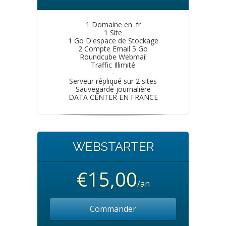
1 Domaine en .fr
1 Site
1 Go D'espace de Stockage
2 Compte Email 5 Go
Roundcube Webmail
Traffic Illimité
-
Serveur répliqué sur 2 sites
Sauvegarde journalière
DATA CENTER EN FRANCE
WEBSTARTER
€15,00
/an
Commander