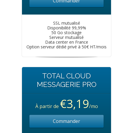
Commander
SSL mutualisé
Disponibilité 99,99%
50 Go stockage
Serveur mutualisé
Data center en France
Option serveur dédié privé à 50€ HT/mois
TOTAL CLOUD
MESSAGERIE PRO
€3,19
À partir de
/mo
Commander