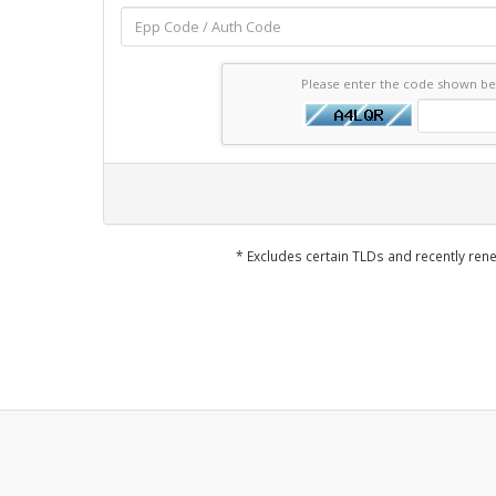
Please enter the code shown b
* Excludes certain TLDs and recently r