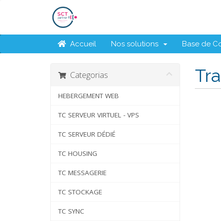
Accueil
Nos solutions
Base de C
Tra
Categorias
HEBERGEMENT WEB
TC SERVEUR VIRTUEL - VPS
TC SERVEUR DÉDIÉ
TC HOUSING
TC MESSAGERIE
TC STOCKAGE
TC SYNC