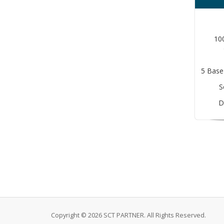
10
5 Base
S
D
Copyright © 2026 SCT PARTNER. All Rights Reserved.