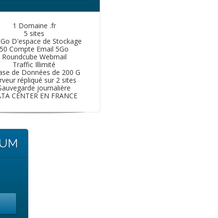
1 Domaine .fr
5 sites
 Go D'espace de Stockage
50 Compte Email 5Go
Roundcube Webmail
Traffic Illimité
ase de Données de 200 G
rveur répliqué sur 2 sites
Sauvegarde journalière
TA CENTER EN FRANCE
IUM