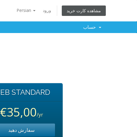
Persian
ورود
مشاهده کارت خرید
حساب
EB STANDARD
€35,00
/yr
سفارش دهید