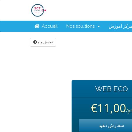
Accueil
Nos solutions
رکز آموزش
نمایش منو
WEB ECO
€11,00
/y
سفارش دهید