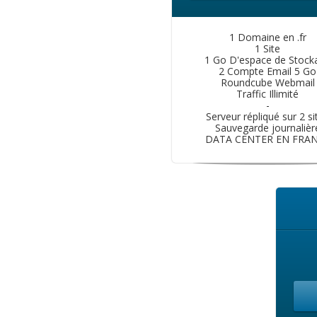
1 Domaine en .fr
1 Site
1 Go D'espace de Stock
2 Compte Email 5 Go
Roundcube Webmail
Traffic Illimité
-
Serveur répliqué sur 2 si
Sauvegarde journalièr
DATA CENTER EN FRA