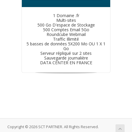
1 Domaine .fr
Multi-sites
500 Go D'espace de Stockage
500 Comptes Email 5Go
Roundcube Webmail
Traffic Illimité
5 basses de données 5X200 Mo OU 1 X 1
Go
Serveur répliqué sur 2 sites
Sauvegarde journalière
DATA CENTER EN FRANCE
Copyright © 2026 SCT PARTNER. All Rights Reserved.