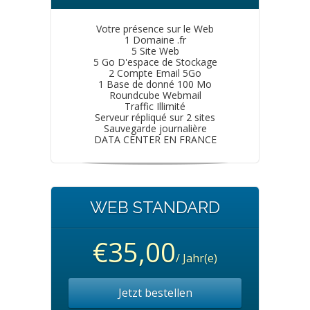
Votre présence sur le Web
1 Domaine .fr
5 Site Web
5 Go D'espace de Stockage
2 Compte Email 5Go
1 Base de donné 100 Mo
Roundcube Webmail
Traffic Illimité
Serveur répliqué sur 2 sites
Sauvegarde journalière
DATA CENTER EN FRANCE
WEB STANDARD
€35,00
/ Jahr(e)
Jetzt bestellen