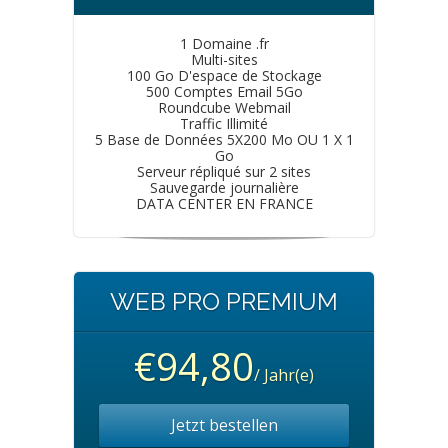
1 Domaine .fr
Multi-sites
100 Go D'espace de Stockage
500 Comptes Email 5Go
Roundcube Webmail
Traffic Illimité
5 Base de Données 5X200 Mo OU 1 X 1
Go
Serveur répliqué sur 2 sites
Sauvegarde journalière
DATA CENTER EN FRANCE
WEB PRO PREMIUM
€94,80
/ Jahr(e)
Jetzt bestellen