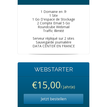
1 Domaine en .fr
1 Site
1 Go D'espace de Stockage
2 Compte Email 5 Go
Roundcube Webmail
Traffic Illimité
-
Serveur répliqué sur 2 sites
Sauvegarde journalière
DATA CENTER EN FRANCE
WEBSTARTER
€15,00
/ Jahr(e)
Jetzt bestellen