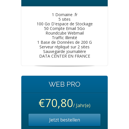
1 Domaine .fr
5 sites
100 Go D'espace de Stockage
50 Compte Email 5Go
Roundcube Webmail
Traffic Illimité
1 Base de Données de 200 G
Serveur répliqué sur 2 sites
Sauvegarde journalière
DATA CENTER EN FRANCE
WEB PRO
€70,80
/ Jahr(e)
Jetzt bestellen