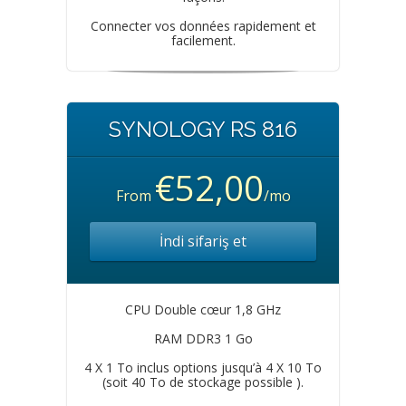
Connecter vos données rapidement et
facilement.
SYNOLOGY RS 816
€52,00
From
/mo
İndi sifariş et
CPU Double cœur 1,8 GHz
RAM DDR3 1 Go
4 X 1 To inclus options jusqu’à 4 X 10 To
(soit 40 To de stockage possible ).