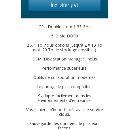
İndi sifariş et
CPU Double cœur 1,33 GHz
512 Mo DDR3
2 X 1 To inclus options jusqu’à 2 X 10 To
(soit 20 To de stockage possible )
DSM (Disk Station Manager) inclus
Performance supérieure.
Outils de collaboration modernes
Le partage le plus compatible.
S'adapte facilement dans les
environnements d'entreprise.
Vos fichiers, n'importe où, avec le service
cloud.
Sauvegarde des données de plusieurs
façons.