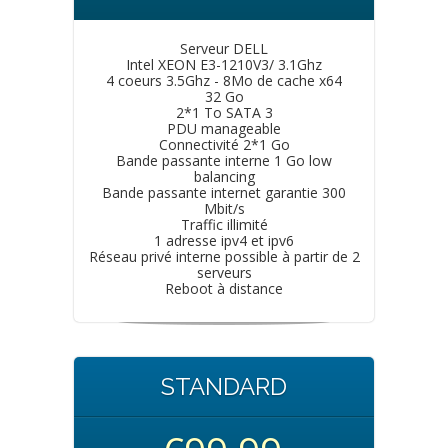
Serveur DELL
Intel XEON E3-1210V3/ 3.1Ghz
4 coeurs 3.5Ghz - 8Mo de cache x64
32 Go
2*1 To SATA 3
PDU manageable
Connectivité 2*1 Go
Bande passante interne 1 Go low
balancing
Bande passante internet garantie 300
Mbit/s
Traffic illimité
1 adresse ipv4 et ipv6
Réseau privé interne possible à partir de 2
serveurs
Reboot à distance
STANDARD