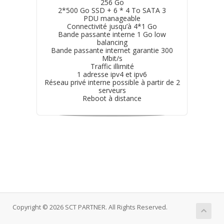
256 Go
2*500 Go SSD + 6 * 4 To SATA 3
PDU manageable
Connectivité jusqu’à 4*1 Go
Bande passante interne 1 Go low
balancing
Bande passante internet garantie 300
Mbit/s
Traffic illimité
1 adresse ipv4 et ipv6
Réseau privé interne possible à partir de 2
serveurs
Reboot à distance
Copyright © 2026 SCT PARTNER. All Rights Reserved.