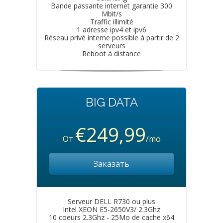
Bande passante internet garantie 300
Mbit/s
Traffic illimité
1 adresse ipv4 et ipv6
Réseau privé interne possible à partir de 2
serveurs
Reboot à distance
BIG DATA
€249,99
От
/mo
Заказать
Serveur DELL R730 ou plus
Intel XEON E5-2650V3/ 2.3Ghz
10 coeurs 2.3Ghz - 25Mo de cache x64