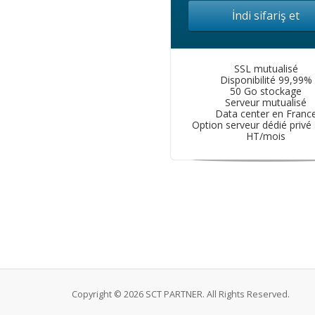
İndi sifariş et
SSL mutualisé
Disponibilité 99,99%
50 Go stockage
Serveur mutualisé
Data center en Franc
Option serveur dédié privé
HT/mois
Copyright © 2026 SCT PARTNER. All Rights Reserved.