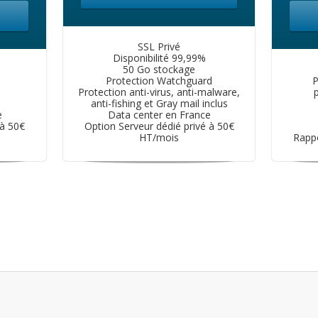
SSL Privé
Disponibilité 99,99%
50 Go stockage
Protection Watchguard
P
Protection anti-virus, anti-malware,
anti-fishing et Gray mail inclus
e
Data center en France
 à 50€
Option Serveur dédié privé à 50€
HT/mois
Rappo