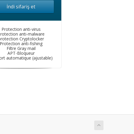
İndi sifariş et
Protection anti-virus
rotection anti-malware
protection Cryptolocker
Protection anti-fishing
Filtre Gray mail
APT-Bloqueur
rt automatique (ajustable)