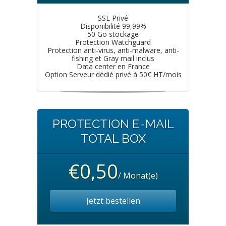
SSL Privé
Disponibilité 99,99%
50 Go stockage
Protection Watchguard
Protection anti-virus, anti-malware, anti-
fishing et Gray mail inclus
Data center en France
Option Serveur dédié privé à 50€ HT/mois
PROTECTION E-MAIL
TOTAL BOX
€0,50
/ Monat(e)
Jetzt bestellen