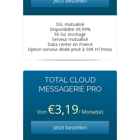
Jetzt bestellen
SSL mutualisé
Disponibilité 99,99%
50 Go stockage
Serveur mutualisé
Data center en France
Option serveur dédié privé à 50€ HT/mois
TOTAL CLOUD
MESSAGERIE PRO
€3,19
Von
/ Monat(e)
Jetzt bestellen