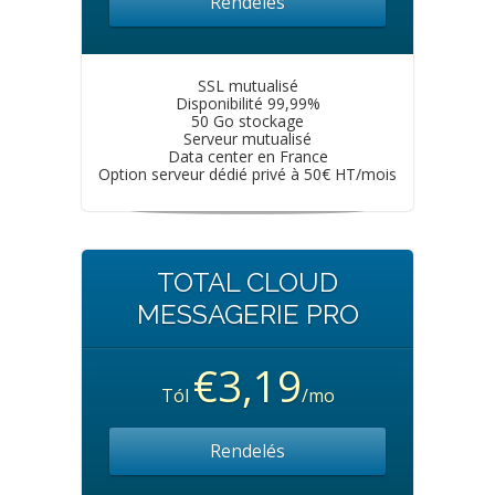
Rendelés
SSL mutualisé
Disponibilité 99,99%
50 Go stockage
Serveur mutualisé
Data center en France
Option serveur dédié privé à 50€ HT/mois
TOTAL CLOUD
MESSAGERIE PRO
€3,19
Tól
/mo
Rendelés