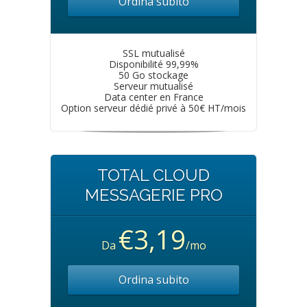
Ordina subito
SSL mutualisé
Disponibilité 99,99%
50 Go stockage
Serveur mutualisé
Data center en France
Option serveur dédié privé à 50€ HT/mois
TOTAL CLOUD
MESSAGERIE PRO
€3,19
Da
/mo
Ordina subito