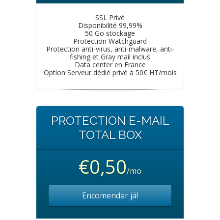
SSL Privé
Disponibilité 99,99%
50 Go stockage
Protection Watchguard
Protection anti-virus, anti-malware, anti-
fishing et Gray mail inclus
Data center en France
Option Serveur dédié privé à 50€ HT/mois
PROTECTION E-MAIL
TOTAL BOX
€0,50
/mo
Encomendar já!