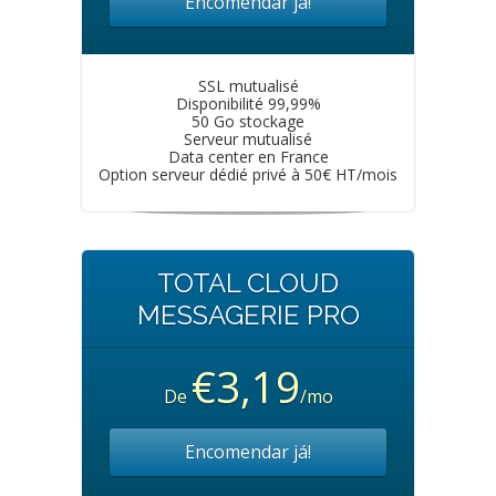
Encomendar já!
SSL mutualisé
Disponibilité 99,99%
50 Go stockage
Serveur mutualisé
Data center en France
Option serveur dédié privé à 50€ HT/mois
TOTAL CLOUD
MESSAGERIE PRO
€3,19
De
/mo
Encomendar já!