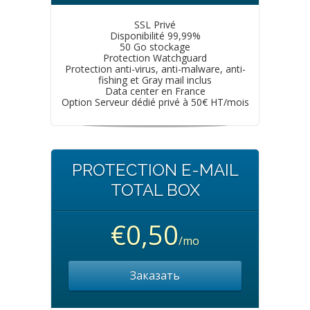
SSL Privé
Disponibilité 99,99%
50 Go stockage
Protection Watchguard
Protection anti-virus, anti-malware, anti-
fishing et Gray mail inclus
Data center en France
Option Serveur dédié privé à 50€ HT/mois
PROTECTION E-MAIL
TOTAL BOX
€0,50
/mo
Заказать