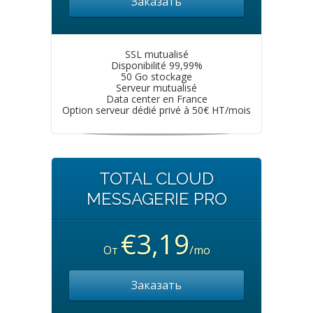
Заказать
SSL mutualisé
Disponibilité 99,99%
50 Go stockage
Serveur mutualisé
Data center en France
Option serveur dédié privé à 50€ HT/mois
TOTAL CLOUD
MESSAGERIE PRO
€3,19
От
/mo
Заказать