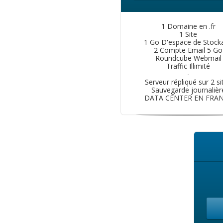
1 Domaine en .fr
1 Site
1 Go D'espace de Stock
2 Compte Email 5 Go
Roundcube Webmail
Traffic Illimité
-
Serveur répliqué sur 2 si
Sauvegarde journalièr
DATA CENTER EN FRA