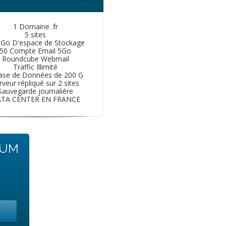
1 Domaine .fr
5 sites
 Go D'espace de Stockage
50 Compte Email 5Go
Roundcube Webmail
Traffic Illimité
ase de Données de 200 G
rveur répliqué sur 2 sites
Sauvegarde journalière
TA CENTER EN FRANCE
IUM