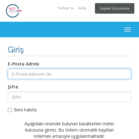
Türkçe
Giriş
Sepeti Görüntüle
Togg
navig
Giriş
E-Posta Adresi
Şifre
Beni hatırla
Aşağıdaki resimde bulunan karakterleri metin
kutusuna giriniz. Bu önlem otomatik kayıtları
önlemek amacıyla uygulanmaktadır.