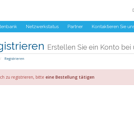
tenbank
Netzwerkstatus
Partner
Kontaktieren Sie un
istrieren
Erstellen Sie ein Konto bei u
Registrieren
ch zu registrieren, bitte
eine Bestellung tätigen