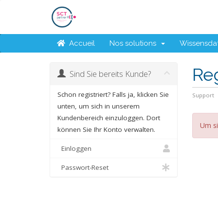
Accueil
Nos solutions
Wissensda
Reg
Sind Sie bereits Kunde?
Schon registriert? Falls ja, klicken Sie
Support
unten, um sich in unserem
Kundenbereich einzuloggen. Dort
Um si
können Sie Ihr Konto verwalten.
Einloggen
Passwort-Reset