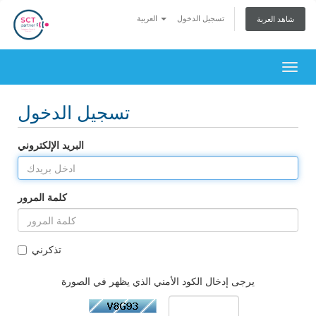
تسجيل الدخول
العربية
شاهد العربة
Togg
navig
تسجيل الدخول
البريد الإلكتروني
كلمة المرور
تذكرني
يرجى إدخال الكود الأمني الذي يظهر في الصورة