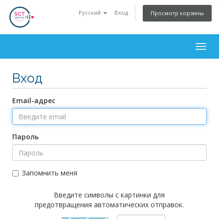
Русский
Вход
Просмотр корзины
Togg
navig
Вход
Email-адрес
Пароль
Запомнить меня
Введите символы с картинки для
предотвращения автоматических отправок.