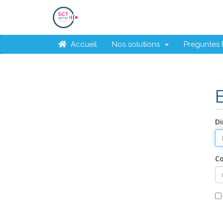
Accueil
Nos solutions
Preguntes 
Di
C