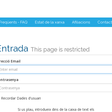
Freqüents - FAQ
Estat de la xarxa
Afiliacions
Contact
Entrada
This page is restricted
recció Email
ontrasenya
Recordar Dades d'usuari
Si us plau, introdueix dins de la caixa de text els