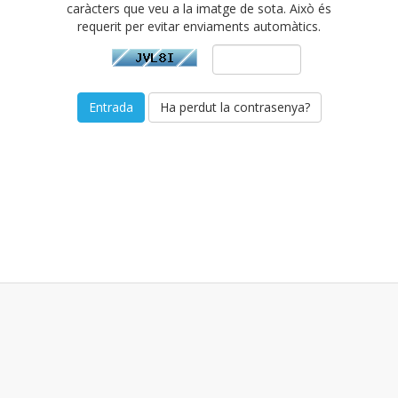
caràcters que veu a la imatge de sota. Això és
requerit per evitar enviaments automàtics.
Ha perdut la contrasenya?